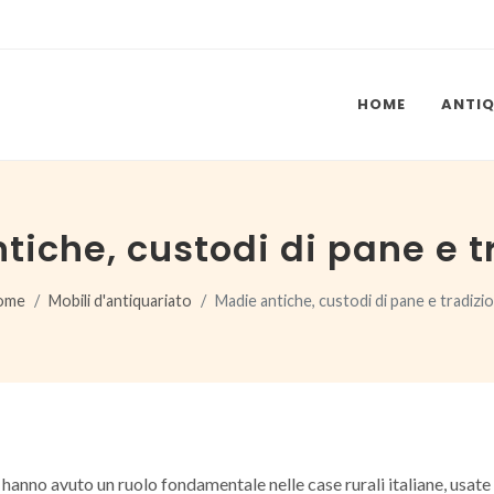
HOME
ANTI
tiche, custodi di pane e t
ome
Mobili d'antiquariato
Madie antiche, custodi di pane e tradizi
 hanno avuto un ruolo fondamentale nelle case rurali italiane, usat