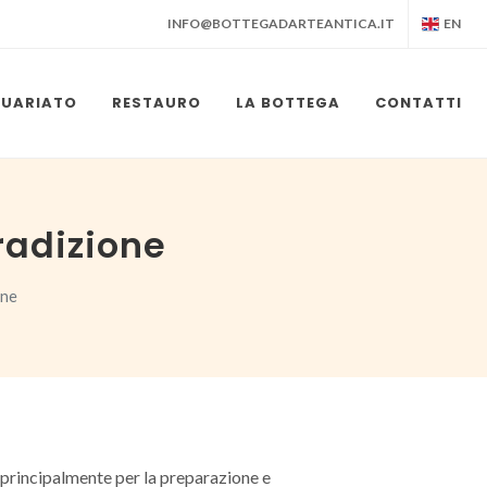
INFO@BOTTEGADARTEANTICA.IT
EN
QUARIATO
RESTAURO
LA BOTTEGA
CONTATTI
radizione
one
e principalmente per la preparazione e