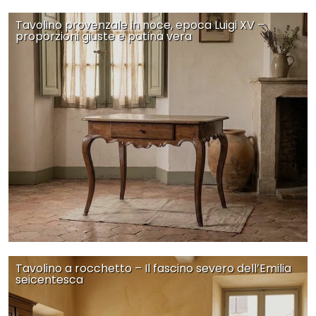
Tavolino provenzale in noce, epoca Luigi XV –
proporzioni giuste e patina vera
Tavolino a rocchetto – Il fascino severo dell’Emilia
seicentesca