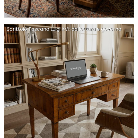
Scrittoio Toscano Luigi XVI: da lettura e governo