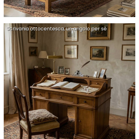
Scrivania ottocentesca, un angolo per sè