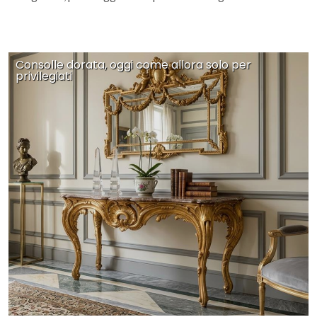
Consolle dorata, oggi come allora solo per
privilegiati