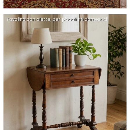
Tavolino con alette, per piccoli riti domestici