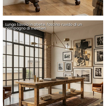
Lungo tavolo in abete, fascino ruvido di un
compagno di mestieri