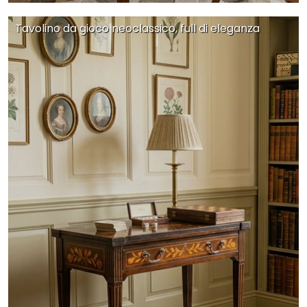
Tavolino da gioco neoclassico, full di eleganza