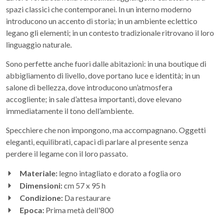
spazi classici che contemporanei. In un interno moderno
introducono un accento di storia; in un ambiente eclettico
legano gli elementi; in un contesto tradizionale ritrovano il loro
linguaggio naturale.
Sono perfette anche fuori dalle abitazioni: in una boutique di
abbigliamento di livello, dove portano luce e identità; in un
salone di bellezza, dove introducono un’atmosfera
accogliente; in sale d’attesa importanti, dove elevano
immediatamente il tono dell’ambiente.
Specchiere che non impongono, ma accompagnano. Oggetti
eleganti, equilibrati, capaci di parlare al presente senza
perdere il legame con il loro passato.
Materiale:
legno intagliato e dorato a foglia oro
Dimensioni:
cm 57 x 95 h
Condizione:
Da restaurare
Epoca:
Prima metà dell'800