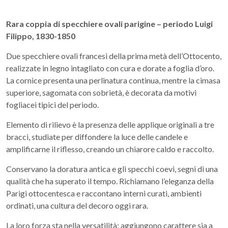
Rara coppia di specchiere ovali parigine – periodo Luigi
Filippo, 1830-1850
Due specchiere ovali francesi della prima metà dell’Ottocento,
realizzate in legno intagliato con cura e dorate a foglia d’oro.
La cornice presenta una perlinatura continua, mentre la cimasa
superiore, sagomata con sobrietà, è decorata da motivi
fogliacei tipici del periodo.
Elemento di rilievo è la presenza delle applique originali a tre
bracci, studiate per diffondere la luce delle candele e
amplificarne il riflesso, creando un chiarore caldo e raccolto.
Conservano la doratura antica e gli specchi coevi, segni di una
qualità che ha superato il tempo. Richiamano l’eleganza della
Parigi ottocentesca e raccontano interni curati, ambienti
ordinati, una cultura del decoro oggi rara.
La loro forza sta nella versatilità: aggiungono carattere sia a