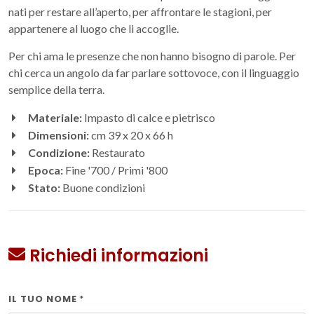
nati per restare all’aperto, per affrontare le stagioni, per
appartenere al luogo che li accoglie.
Per chi ama le presenze che non hanno bisogno di parole. Per
chi cerca un angolo da far parlare sottovoce, con il linguaggio
semplice della terra.
Materiale:
Impasto di calce e pietrisco
Dimensioni:
cm 39 x 20 x 66 h
Condizione:
Restaurato
Epoca:
Fine '700 / Primi '800
Stato:
Buone condizioni
Richiedi informazioni
IL TUO NOME
*